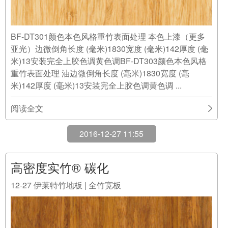
BF-DT301颜色本色风格重竹表面处理 本色上漆（更多
亚光）边微倒角长度 (毫米)1830宽度 (毫米)142厚度 (毫
米)13安装完全上胶色调黄色调BF-DT303颜色本色风格
重竹表面处理 油边微倒角长度 (毫米)1830宽度 (毫
米)142厚度 (毫米)13安装完全上胶色调黄色调 ...
阅读全文
2016-12-27 11:55
高密度实竹® 碳化
12-27
伊莱特竹地板 | 全竹宽板