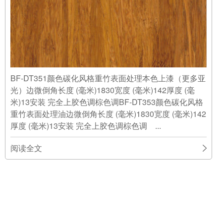
BF-DT351颜色碳化风格重竹表面处理本色上漆（更多亚
光）边微倒角长度 (毫米)1830宽度 (毫米)142厚度 (毫
米)13安装 完全上胶色调棕色调BF-DT353颜色碳化风格
重竹表面处理油边微倒角长度 (毫米)1830宽度 (毫米)142
厚度 (毫米)13安装 完全上胶色调棕色调 ...
阅读全文