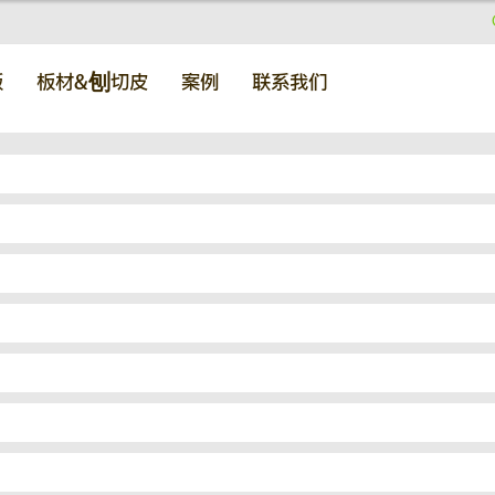
板
板材&刨切皮
案例
联系我们