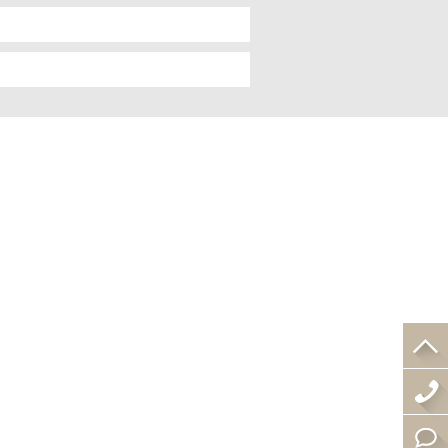
4
0
在