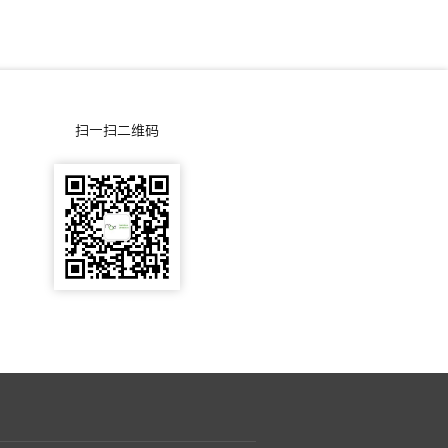
-
咨
0
询
0
扫一扫二维码
5
-
5
5
0
3