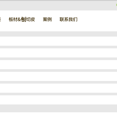
板
板材&刨切皮
案例
联系我们