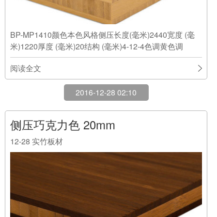
BP-MP1410颜色本色风格侧压长度(毫米)2440宽度 (毫
米)1220厚度 (毫米)20结构 (毫米)4-12-4色调黄色调
阅读全文
2016-12-28 02:10
侧压巧克力色 20mm
12-28
实竹板材