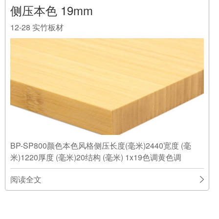
侧压本色 19mm
12-28
实竹板材
BP-SP800颜色本色风格侧压长度(毫米)2440宽度 (毫
米)1220厚度 (毫米)20结构 (毫米) 1x19色调黄色调
阅读全文