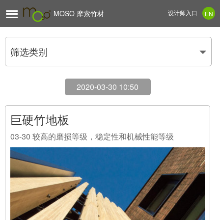

MOSO 摩索竹材
设计师入口
EN
筛选类别
2020-03-30 10:50
巨硬竹地板
03-30
较高的磨损等级，稳定性和机械性能等级