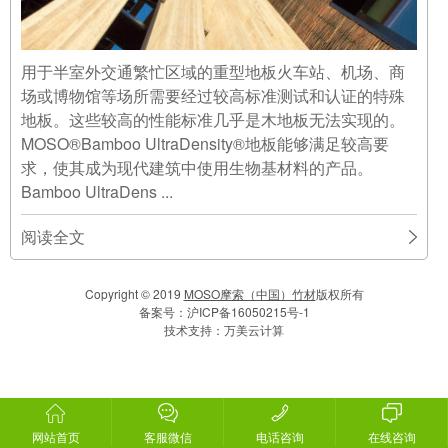
用于半室外交通繁忙区域的重型地板火车站、机场、商
场或博物馆等场所需要经过较高标准测试和认证的特殊
地板。这些较高的性能标准几乎是木地板无法实现的。
MOSO®Bamboo UltraDensity®地板能够满足较高要
求，使其成为现代建筑中使用生物基材料的产品。
Bamboo UltraDens ...
阅读全文
Copyright © 2019
MOSO摩索（中国）竹材
版权所有
备案号：
沪ICP备16050215号-1
技术支持：
万美云计算
网站首页
客服微信
电话咨询
在线咨询