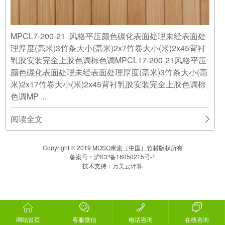
MPCL7-200-21 风格平压颜色碳化表面处理未经表面处
理厚度(毫米)3竹条大小(毫米)2x7竹卷大小(米)2x45背衬
乳胶安装完全上胶色调棕色调MPCL17-200-21风格平压
颜色碳化表面处理未经表面处理厚度(毫米)3竹条大小(毫
米)2x17竹卷大小(米)2x45背衬乳胶安装完全上胶色调棕
色调MP ...
阅读全文
Copyright © 2019
MOSO摩索（中国）竹材
版权所有
备案号：
沪ICP备16050215号-1
技术支持：
万美云计算
网站首页
客服微信
电话咨询
在线咨询