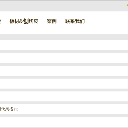
板
板材&刨切皮
案例
联系我们
时代风格
(1)