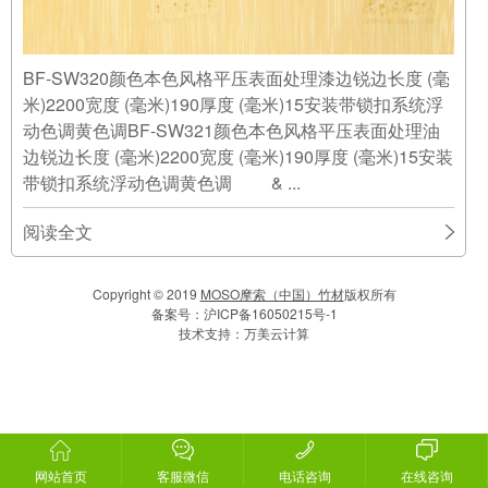
BF-SW320颜色本色风格平压表面处理漆边锐边长度 (毫
米)2200宽度 (毫米)190厚度 (毫米)15安装带锁扣系统浮
动色调黄色调BF-SW321颜色本色风格平压表面处理油
边锐边长度 (毫米)2200宽度 (毫米)190厚度 (毫米)15安装
带锁扣系统浮动色调黄色调 & ...
阅读全文
Copyright © 2019
MOSO摩索（中国）竹材
版权所有
备案号：
沪ICP备16050215号-1
技术支持：
万美云计算
网站首页
客服微信
电话咨询
在线咨询