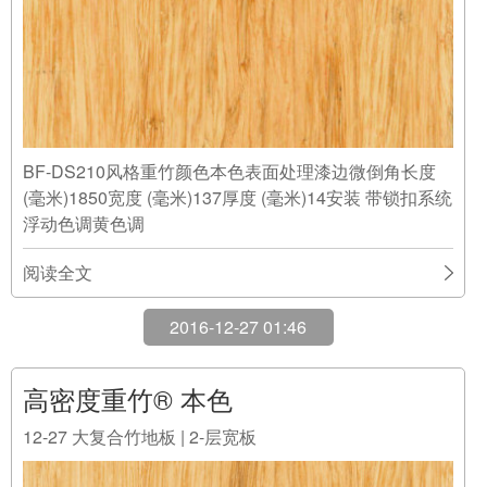
BF-DS210风格重竹颜色本色表面处理漆边微倒角长度
(毫米)1850宽度 (毫米)137厚度 (毫米)14安装 带锁扣系统
浮动色调黄色调
阅读全文
2016-12-27 01:46
高密度重竹® 本色
12-27
大复合竹地板 | 2-层宽板