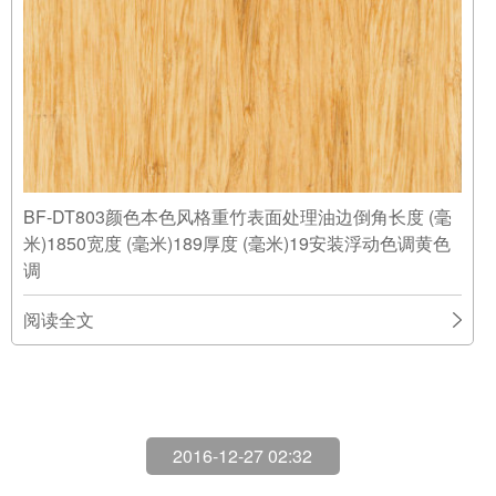
BF-DT803颜色本色风格重竹表面处理油边倒角长度 (毫
米)1850宽度 (毫米)189厚度 (毫米)19安装浮动色调黄色
调
阅读全文
2016-12-27 02:32
高密度重竹® 本色
12-27
诺霸竹地板 | 复合地板