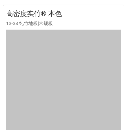
阅读全文
2016-12-28 02:25
高密度实竹® 本色
12-28
TP竹地板 | 复合地板