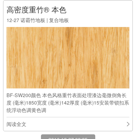
BF-SW200颜色 本色风格重竹表面处理漆边毫微倒角长
度 (毫米)1850宽度 (毫米)142厚度 (毫米)15安装带锁扣系
统浮动色调黄色调
阅读全文
2016-12-27 03:25
高密度实竹® 本色