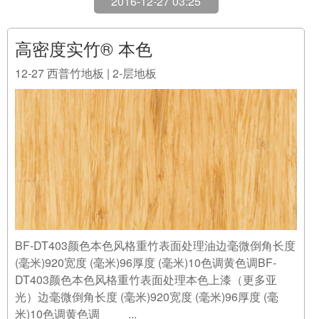
12-27
西普竹地板 | 2-层地板
BF-DT403颜色本色风格重竹表面处理油边毫微倒角长度
(毫米)920宽度 (毫米)96厚度 (毫米)10色调黄色调BF-
DT403颜色本色风格重竹表面处理本色上漆（更多亚
光）边毫微倒角长度 (毫米)920宽度 (毫米)96厚度 (毫
米)10色调黄色调 ...
阅读全文