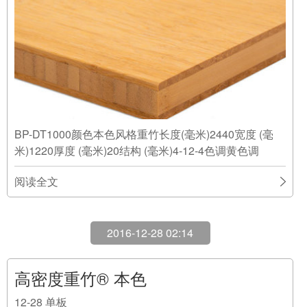
2016-12-28 02:14
高密度重竹® 本色
12-28
单板
BP-DT400颜色本色风格重竹长度(毫米)2440宽度 (毫
米)1220厚度 (毫米)4结构 (毫米)1x4色调黄色调