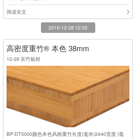
2016-12-28 12:05
高密度重竹® 本色 38mm
12-28
实竹板材
BP-DT5000颜色本色风格重竹长度(毫米)2440宽度 (毫
米)1220厚度 (毫米)38结构 (毫米)3-6-20-6-3色调黄色调
阅读全文