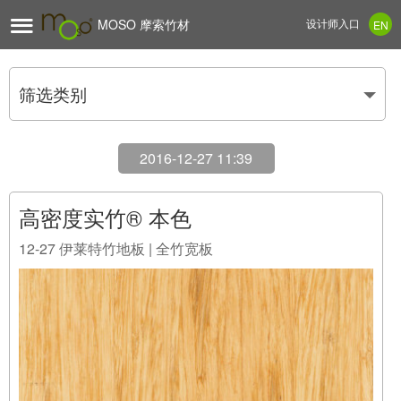

MOSO 摩索竹材
设计师入口
EN
筛选类别
2016-12-27 11:39
高密度实竹® 本色
12-27
伊莱特竹地板 | 全竹宽板