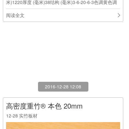
2016-12-28 12:08
高密度重竹® 本色 20mm
12-28
实竹板材
BP-DT1000颜色本色风格重竹长度(毫米)2440宽度 (毫
米)1220厚度 (毫米)20结构 (毫米)4-12-4色调黄色调
阅读全文