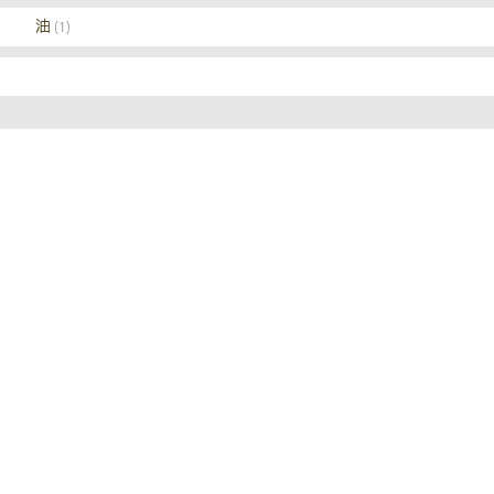
油
(1)