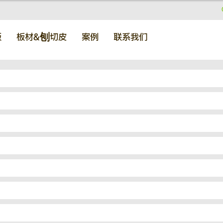
板
板材&刨切皮
案例
联系我们