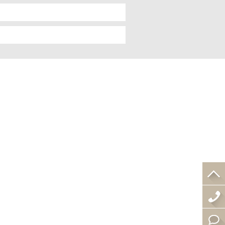
4
0
在