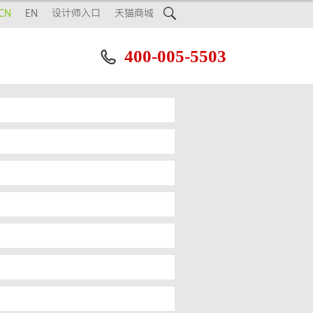

CN
EN
设计师入口
天猫商城
400-005-5503
