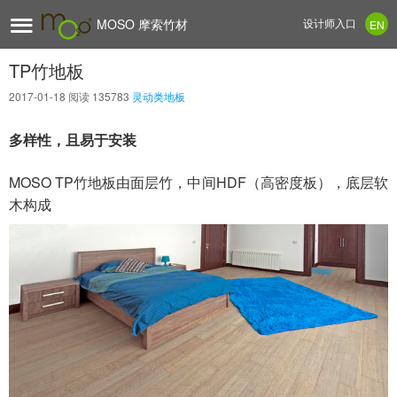

MOSO 摩索竹材
设计师入口
EN
TP竹地板
2017-01-18
阅读 135783
灵动类地板
多样性，且易于安装
MOSO TP竹地板由面层竹，中间HDF（高密度板），底层软
木构成