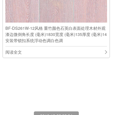
BF-DS261W-12风格 重竹颜色石英白表面处理木材外观
漆边微倒角长度 (毫米)1830宽度 (毫米)135厚度 (毫米)14
安装带锁扣系统浮动色调白色调
阅读全文