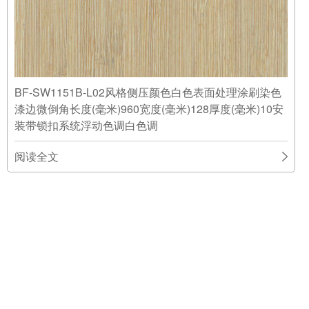
BF-SW1151B-L02风格侧压颜色白色表面处理涂刷染色
漆边微倒角长度(毫米)960宽度(毫米)128厚度(毫米)10安
装带锁扣系统浮动色调白色调
阅读全文