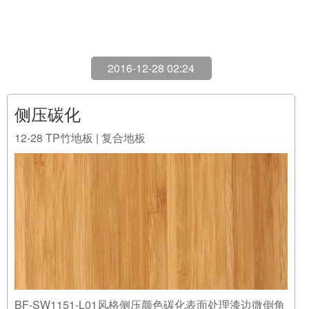
2016-12-28 02:24
侧压碳化
12-28
TP竹地板 | 复合地板
BF-SW1151-L01风格侧压颜色碳化表面处理漆边微倒角