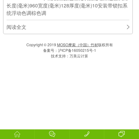
长度(毫米)960宽度(毫米)128厚度(毫米)10安装带锁扣系
统浮动色调棕色调
阅读全文
Copyright © 2019
MOSO摩索（中国）竹材
版权所有
备案号：
沪ICP备16050215号-1
技术支持：
万美云计算