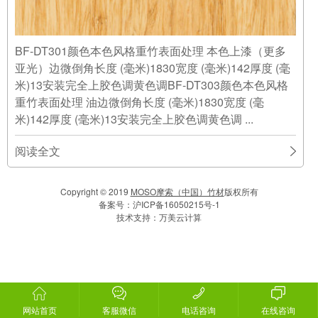
BF-DT301颜色本色风格重竹表面处理 本色上漆（更多
亚光）边微倒角长度 (毫米)1830宽度 (毫米)142厚度 (毫
米)13安装完全上胶色调黄色调BF-DT303颜色本色风格
重竹表面处理 油边微倒角长度 (毫米)1830宽度 (毫
米)142厚度 (毫米)13安装完全上胶色调黄色调 ...
阅读全文
Copyright © 2019
MOSO摩索（中国）竹材
版权所有
备案号：
沪ICP备16050215号-1
技术支持：
万美云计算
网站首页
客服微信
电话咨询
在线咨询