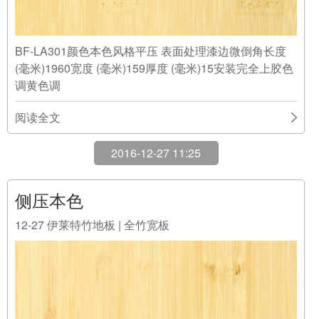
BF-LA301颜色本色风格平压 表面处理漆边微倒角长度
(毫米)1960宽度 (毫米)159厚度 (毫米)15安装完全上胶色
调黄色调
阅读全文
2016-12-27 11:25
侧压本色
12-27
伊莱特竹地板 | 全竹宽板