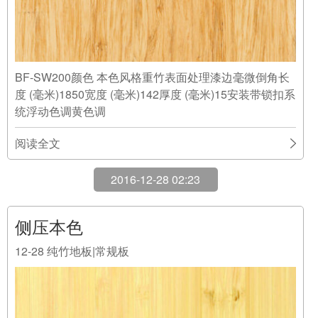
BF-SW200颜色 本色风格重竹表面处理漆边毫微倒角长
度 (毫米)1850宽度 (毫米)142厚度 (毫米)15安装带锁扣系
统浮动色调黄色调
阅读全文
2016-12-28 02:23
侧压本色
12-28
纯竹地板|常规板