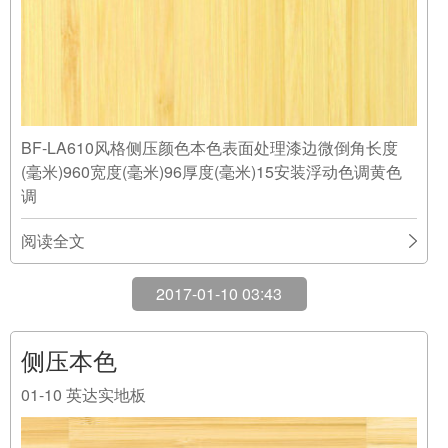
BF-LA610风格侧压颜色本色表面处理漆边微倒角长度
(毫米)960宽度(毫米)96厚度(毫米)15安装浮动色调黄色
调
阅读全文
2017-01-10 03:43
侧压本色
01-10
英达实地板