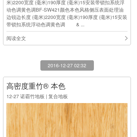
米)2200宽度 (毫米)190厚度 (毫米)15安装带锁扣系统浮
动色调黄色调BF-SW421颜色本色风格侧压表面处理油
边锐边长度 (毫米)2200宽度 (毫米)190厚度 (毫米)15安装
带锁扣系统浮动色调黄色调 & ...
阅读全文
2016-12-27 02:32
高密度重竹® 本色
12-27
诺霸竹地板 | 复合地板