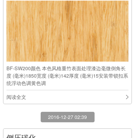
BF-SW200颜色 本色风格重竹表面处理漆边毫微倒角长
度 (毫米)1850宽度 (毫米)142厚度 (毫米)15安装带锁扣系
统浮动色调黄色调
阅读全文
2016-12-27 02:39
侧压碳化