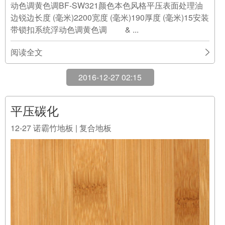
边锐边长度 (毫米)2200宽度 (毫米)190厚度 (毫米)15安装
带锁扣系统浮动色调黄色调 & ...
阅读全文
2016-12-27 02:15
平压碳化
12-27
诺霸竹地板 | 复合地板