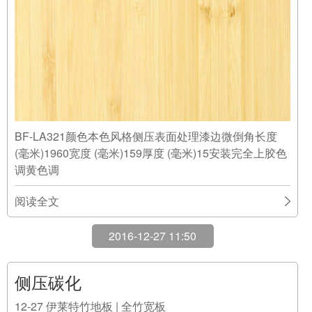
BF-LA321颜色本色风格侧压表面处理漆边微倒角长度
(毫米)1960宽度 (毫米)159厚度 (毫米)15安装完全上胶色
调黄色调
阅读全文
2016-12-27 11:50
侧压碳化
12-27
伊莱特竹地板 | 全竹宽板