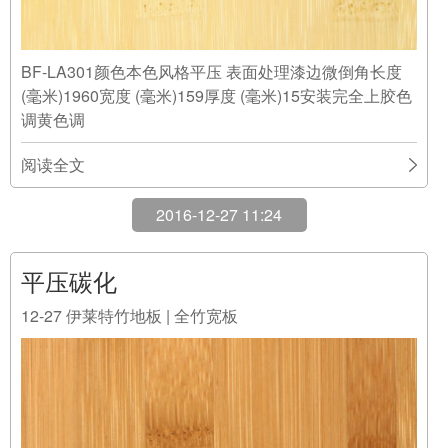
BF-LA301颜色本色风格平压 表面处理漆边微倒角长度
(毫米)1960宽度 (毫米)159厚度 (毫米)15安装完全上胶色
调黄色调
阅读全文
2016-12-27 11:24
平压碳化
12-27
伊莱特竹地板 | 全竹宽板