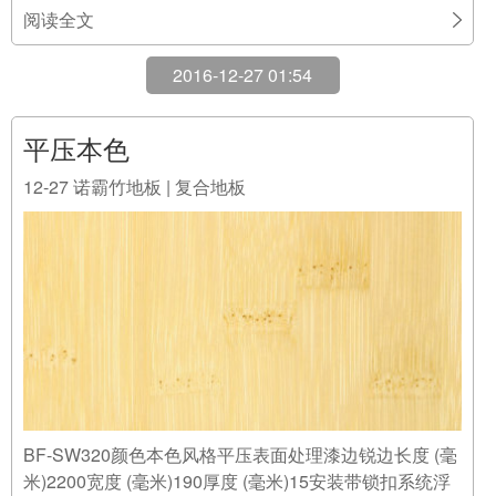
阅读全文
2016-12-27 01:54
平压本色
12-27
诺霸竹地板 | 复合地板
BF-SW320颜色本色风格平压表面处理漆边锐边长度 (毫
米)2200宽度 (毫米)190厚度 (毫米)15安装带锁扣系统浮
动色调黄色调BF-SW321颜色本色风格平压表面处理油