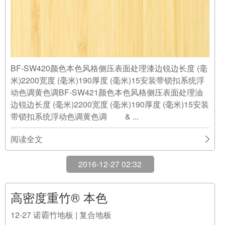
BF-SW420颜色本色风格侧压表面处理漆边锐边长度 (毫
米)2200宽度 (毫米)190厚度 (毫米)15安装带锁扣系统浮
动色调黄色调BF-SW421颜色本色风格侧压表面处理油
边锐边长度 (毫米)2200宽度 (毫米)190厚度 (毫米)15安装
带锁扣系统浮动色调黄色调 & ...
阅读全文
2016-12-27 02:32
高密度重竹® 本色
12-27
诺霸竹地板 | 复合地板