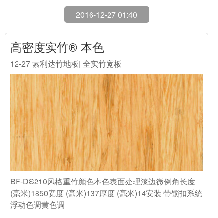
2016-12-27 01:40
高密度实竹® 本色
12-27
索利达竹地板| 全实竹宽板
BF-DS210风格重竹颜色本色表面处理漆边微倒角长度
(毫米)1850宽度 (毫米)137厚度 (毫米)14安装 带锁扣系统
浮动色调黄色调