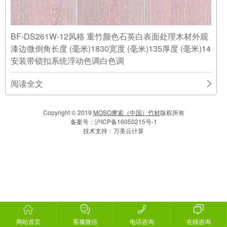
BF-DS261W-12风格 重竹颜色石英白表面处理木材外观
漆边微倒角长度 (毫米)1830宽度 (毫米)135厚度 (毫米)14
安装带锁扣系统浮动色调白色调
阅读全文
Copyright © 2019
MOSO摩索（中国）竹材
版权所有
备案号：
沪ICP备16050215号-1
技术支持：
万美云计算
网站首页
客服微信
电话咨询
在线咨询