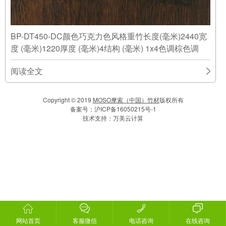
BP-DT450-DC颜色巧克力色风格重竹长度(毫米)2440宽
度 (毫米)1220厚度 (毫米)4结构 (毫米) 1x4色调棕色调
阅读全文
Copyright © 2019
MOSO摩索（中国）竹材
版权所有
备案号：
沪ICP备16050215号-1
技术支持：
万美云计算
网站首页
客服微信
电话咨询
在线咨询