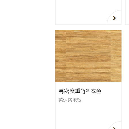
高密度重竹® 本色
英达实地板