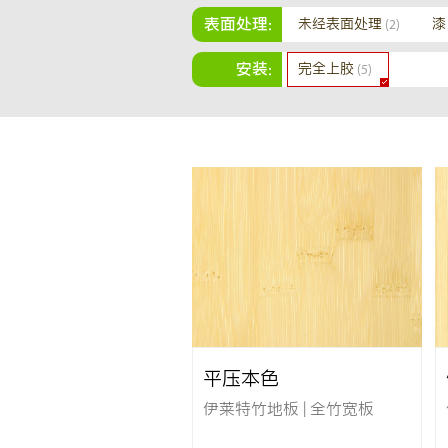
表面处理:
未经表面处理
漆
(2)
安装:
完全上胶
(5)
平压本色
伊莱特竹地板 | 全竹宽板