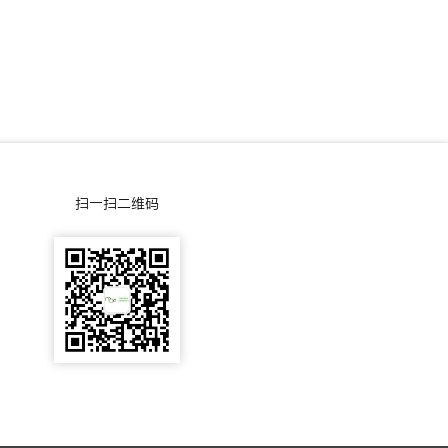
-
5
5
0
3
扫一扫二维码