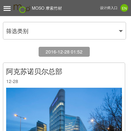

MOSO 摩索竹材
设计师入口
EN
筛选类别
2016-12-28 01:52
阿克苏诺贝尔总部
12-28