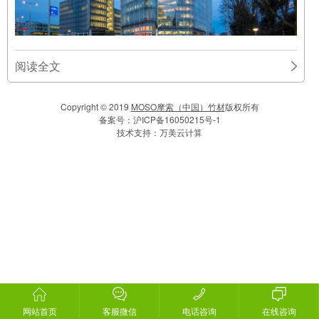
阅读全文
Copyright © 2019
MOSO摩索（中国）竹材
版权所有
备案号：
沪ICP备16050215号-1
技术支持：
万美云计算
网站首页
客服微信
电话咨询
在线咨询