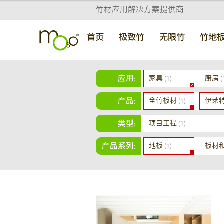
竹材应用解决方案提供商
首页
极致竹
无限竹
竹地
应用:
家具
厨房
(1)
(
产品:
全竹板材
伊莱
(1)
类型:
项目工程
(1)
产品系列:
地板
板材
(1)