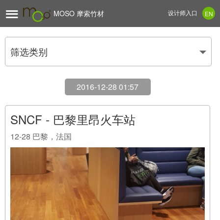

MOSO 摩索竹材
设计师入口
EN
筛选类别
2016-12-28 01:57
SNCF - 巴黎里昂火车站
12-28
巴黎，法国