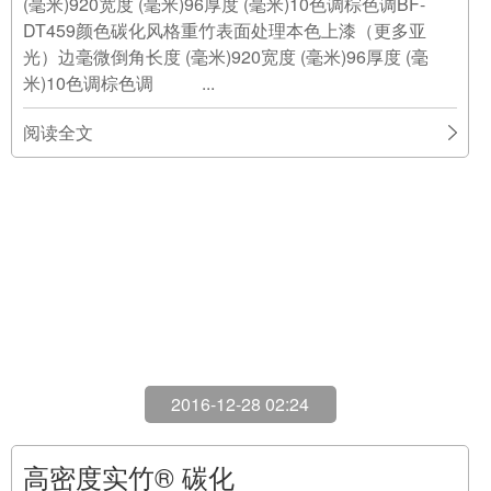
2016-12-28 02:24
高密度实竹® 碳化
12-28
纯竹地板|常规板