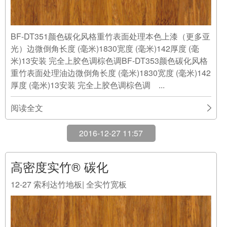
BF-DT351颜色碳化风格重竹表面处理本色上漆（更多亚
光）边微倒角长度 (毫米)1830宽度 (毫米)142厚度 (毫
米)13安装 完全上胶色调棕色调BF-DT353颜色碳化风格
重竹表面处理油边微倒角长度 (毫米)1830宽度 (毫米)142
厚度 (毫米)13安装 完全上胶色调棕色调 ...
阅读全文
2016-12-27 11:57
高密度实竹® 碳化
12-27
索利达竹地板| 全实竹宽板