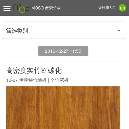

MOSO 摩索竹材
设计师入口
EN
筛选类别
2016-12-27 11:55
高密度实竹® 碳化
12-27
伊莱特竹地板 | 全竹宽板