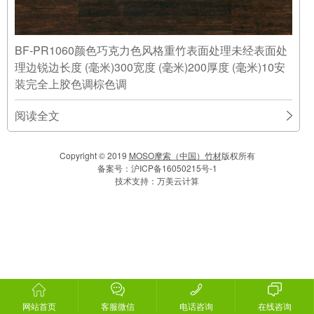
BF-PR1060颜色巧克力色风格重竹表面处理未经表面处
理边锐边长度 (毫米)300宽度 (毫米)200厚度 (毫米)10安
装完全上胶色调棕色调
阅读全文
Copyright © 2019
MOSO摩索（中国）竹材
版权所有
备案号：
沪ICP备16050215号-1
技术支持：
万美云计算
网站首页
客服微信
电话咨询
在线咨询