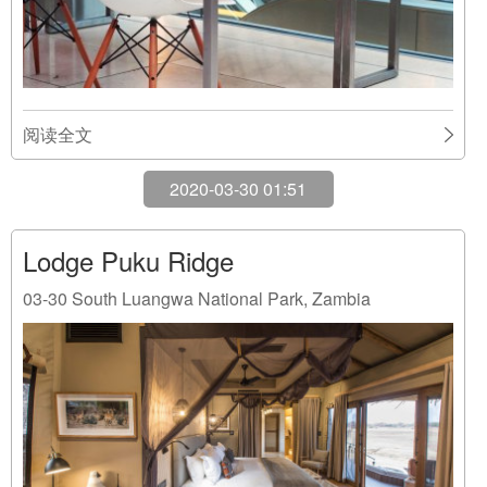
阅读全文
2020-03-30 01:51
Lodge Puku Ridge
03-30
South Luangwa National Park, Zambia