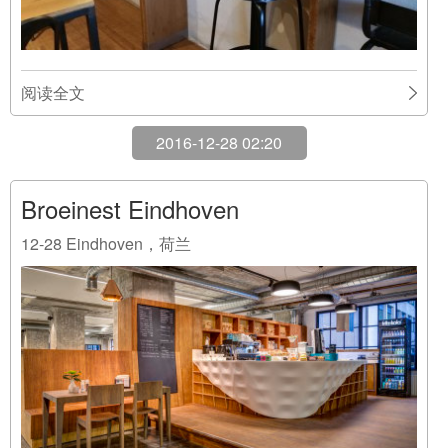
阅读全文
2016-12-28 02:20
Broeinest Eindhoven
12-28
Eindhoven，荷兰