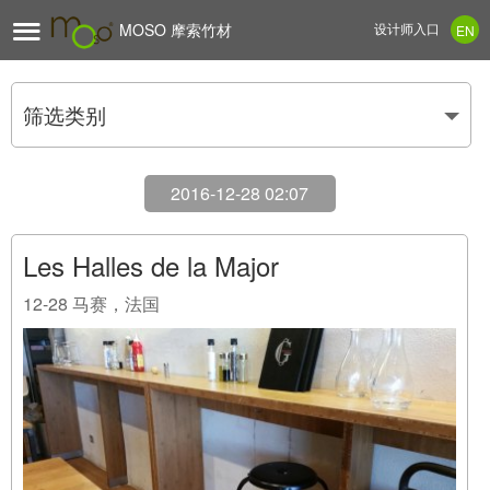

MOSO 摩索竹材
设计师入口
EN
筛选类别
2016-12-28 02:07
Les Halles de la Major
12-28
马赛，法国