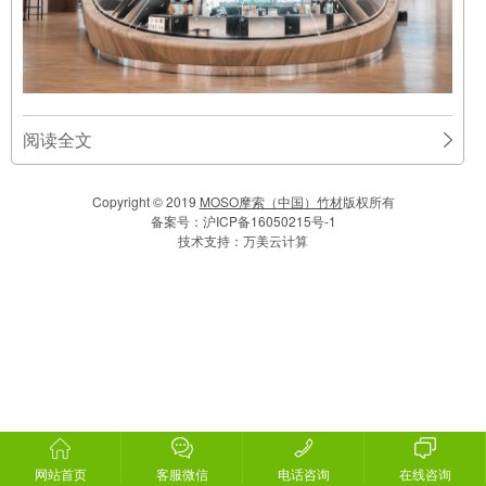
阅读全文
Copyright © 2019
MOSO摩索（中国）竹材
版权所有
备案号：
沪ICP备16050215号-1
技术支持：
万美云计算
网站首页
客服微信
电话咨询
在线咨询