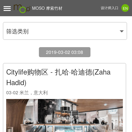

MOSO 摩索竹材
设计师入口
EN
筛选类别
2019-03-02 03:08
Citylife购物区 - 扎哈·哈迪德(Zaha
Hadid)
03-02
米兰，意大利