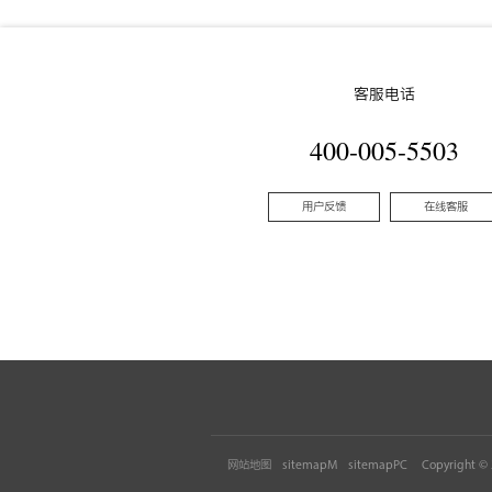
客服电话
400-005-5503
用户反馈
在线客服
网站地图
sitemapM
sitemapPC
Copyright