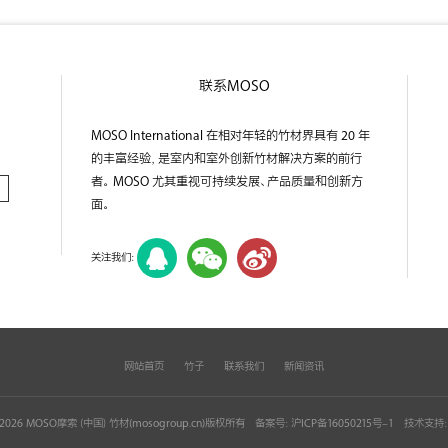
联系MOSO
MOSO International 在相对年轻的竹材界具有 20 年
的丰富经验，是室内和室外创新竹材解决方案的前行
者。 MOSO 尤其重视可持续发展、产品质量和创新方
面。
关注我们：
网站首页
竹子
联系我们
新闻资讯
 © 2026 MOSO摩索（中国）竹材(
mosogroup.cn
)版权所有
备案号：
沪ICP备16050215号-1
技术支持