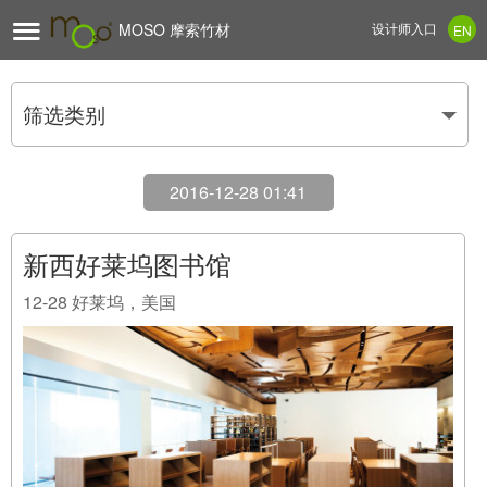

MOSO 摩索竹材
设计师入口
EN
筛选类别
2016-12-28 01:41
新西好莱坞图书馆
12-28
好莱坞，美国