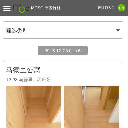

MOSO 摩索竹材
设计师入口
EN
筛选类别
2016-12-28 01:46
马德里公寓
12-28
马德里，西班牙