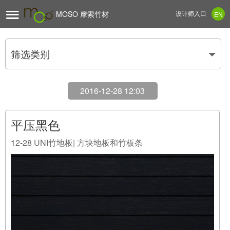

MOSO 摩索竹材
设计师入口
EN
筛选类别
2016-12-28 12:03
平压黑色
12-28
UNI竹地板| 方块地板和竹板条