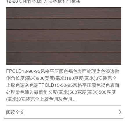
12-28
UNI竹地板| 方块地板和竹板条
FPCLD18-90-95风格平压颜色褐色表面处理染色漆边微
倒角长度(毫米)900宽度(毫米)180厚度(毫米)3安装完全
上胶色调灰色调TPCLD15-50-95风格平压颜色褐色表面
处理染色漆边微倒角长度(毫米)500宽度(毫米)500厚度
(毫米)3安装完全上胶色调灰色调 ...
阅读全文