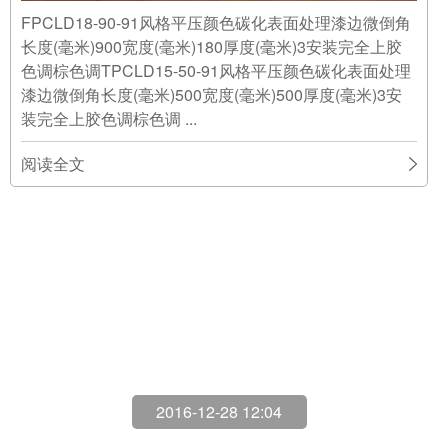
阅读全文
2016-12-28 12:04
平压咖啡色
12-28
UNI竹地板| 方块地板和竹板条