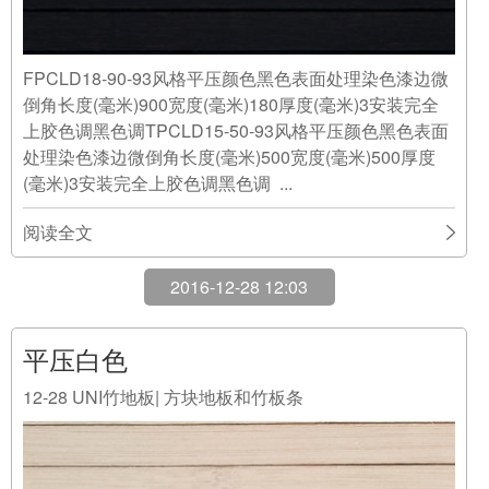
FPCLD18-90-93风格平压颜色黑色表面处理染色漆边微
倒角长度(毫米)900宽度(毫米)180厚度(毫米)3安装完全
上胶色调黑色调TPCLD15-50-93风格平压颜色黑色表面
处理染色漆边微倒角长度(毫米)500宽度(毫米)500厚度
(毫米)3安装完全上胶色调黑色调 ...
阅读全文
2016-12-28 12:03
平压白色
12-28
UNI竹地板| 方块地板和竹板条