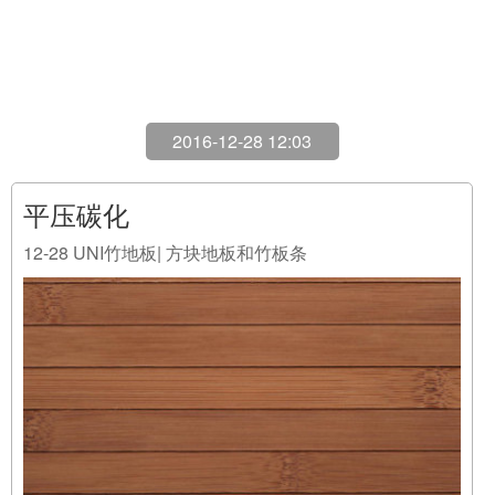
2016-12-28 12:03
平压碳化
12-28
UNI竹地板| 方块地板和竹板条
FPCLD18-90-91风格平压颜色碳化表面处理漆边微倒角
长度(毫米)900宽度(毫米)180厚度(毫米)3安装完全上胶
色调棕色调TPCLD15-50-91风格平压颜色碳化表面处理
漆边微倒角长度(毫米)500宽度(毫米)500厚度(毫米)3安
装完全上胶色调棕色调 ...