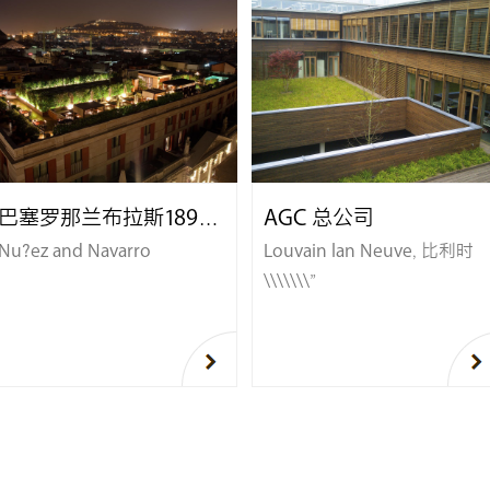
巴塞罗那兰布拉斯1898酒店
AGC 总公司
Nu?ez and Navarro
Louvain lan Neuve, 比利时
\\\\\\\"