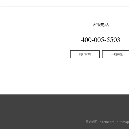
客服电话
400-005-5503
用户反馈
在线客服
网站地图
sitemapM
sitema