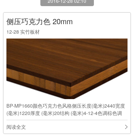
2016-12-28 02:10
侧压巧克力色 20mm
12-28
实竹板材
BP-MP1660颜色巧克力色风格侧压长度(毫米)2440宽度
(毫米)1220厚度 (毫米)20结构 (毫米)4-12-4色调棕色调
阅读全文