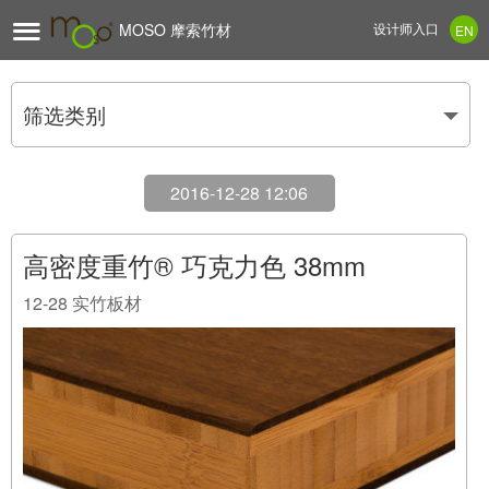

MOSO 摩索竹材
设计师入口
EN
筛选类别
2016-12-28 12:06
高密度重竹® 巧克力色 38mm
12-28
实竹板材