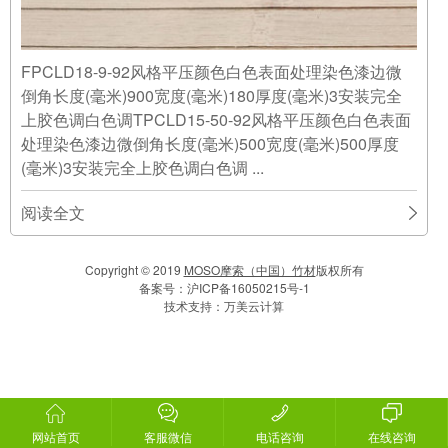
FPCLD18-9-92风格平压颜色白色表面处理染色漆边微
倒角长度(毫米)900宽度(毫米)180厚度(毫米)3安装完全
上胶色调白色调TPCLD15-50-92风格平压颜色白色表面
处理染色漆边微倒角长度(毫米)500宽度(毫米)500厚度
(毫米)3安装完全上胶色调白色调 ...
阅读全文
Copyright © 2019
MOSO摩索（中国）竹材
版权所有
备案号：
沪ICP备16050215号-1
技术支持：
万美云计算
网站首页
客服微信
电话咨询
在线咨询