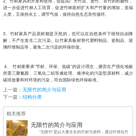
2、竹材家具的开发和使用，会提高广大竹农、爱竹、育竹的积极性，
进一步促进竹林人工培育，促进竹林面积扩大和产竹量的增加，造福
人类，又保持水土，调节气候，保持自然生态良性循环。
3、竹材家具产品原材都是天然的，也可以在自然条件下很快自由降
解，不产生发生二次污染。以竹家具板材替代塑料制品、瓷制品、玻
璃纤维制品等，避免二次污染的环保价值。
4、 竹材家秉承“节材、环保、低碳”的设计理念，摒弃生产强化地板
所需三聚氰胺、三氧化二铝等难处理、难净化的污染型原材料，减少
碳排放量和对环境的污染，符合国际绿色环保标准。
上一篇：
无限竹的简介与应用
下一篇：
结构分类
相关推荐
无限竹的简介与应用
“无限竹”是以大量生长的竹材为原料，通过纤维化竹