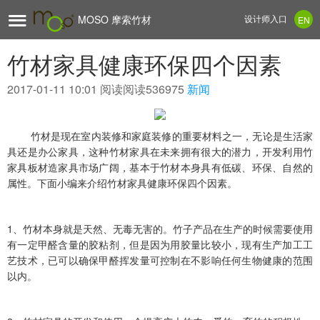

MOSO 摩索竹材
设计师入口
EN
竹材家具健康环保四个因素
2017-01-11 10:01
阅读阅读536975
新闻
竹材是现在室内装修和家庭装修的重要材料之一，无论是生活家
具还是办公家具，这种竹材家具在未来拥有很大的潜力，开发利用竹
家具板材造家具市场广阔，基本于竹材本身具有低碳、环保、自然的
属性。下面小编来介绍竹材家具健康环保四个因素。
1、竹材本身就是天然、无毒无害的。竹子产品在生产的时候需要使用
有一定甲醛含量的胶粘剂，但是因为用胶量比较小，现有生产加工工
艺技术，已可以确保甲醛挥发量可控制在不影响任何生物健康的范围
以内。