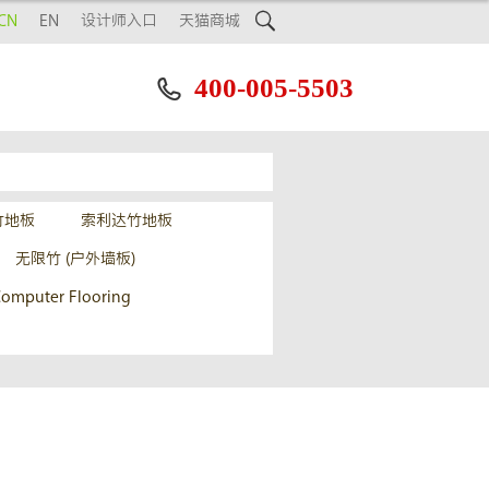

CN
EN
设计师入口
天猫商城
400-005-5503

竹地板
索利达竹地板
无限竹 (户外墙板)
omputer Flooring