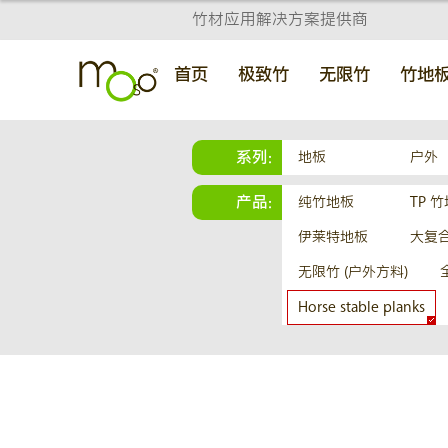
竹材应用解决方案提供商
首页
极致竹
无限竹
竹地
系列:
地板
户外
产品:
纯竹地板
TP 
伊莱特地板
大复
无限竹 (户外方料)
Horse stable planks