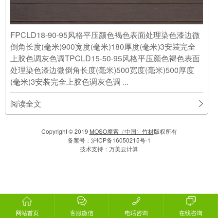
FPCLD18-90-95风格平压颜色褐色表面处理染色漆边微
倒角长度(毫米)900宽度(毫米)180厚度(毫米)3安装完全
上胶色调灰色调TPCLD15-50-95风格平压颜色褐色表面
处理染色漆边微倒角长度(毫米)500宽度(毫米)500厚度
(毫米)3安装完全上胶色调灰色调 ...
阅读全文
Copyright © 2019
MOSO摩索（中国）竹材
版权所有
备案号：
沪ICP备16050215号-1
技术支持：
万美云计算
网站首页
客服微信
电话咨询
在线咨询