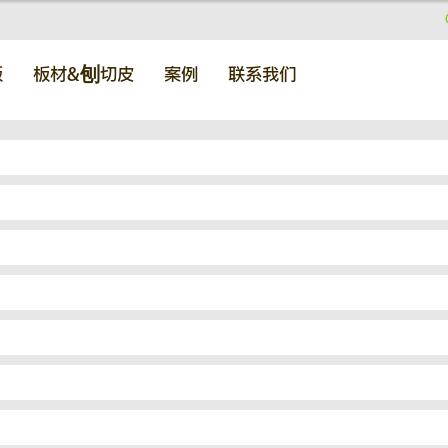
板
板材&刨切皮
案例
联系我们