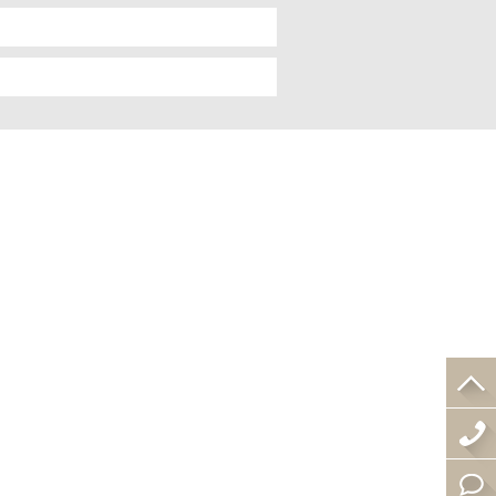
4
0
在