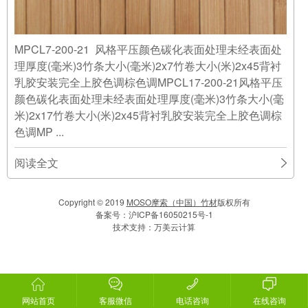
MPCL7-200-21 风格平压颜色碳化表面处理未经表面处
理厚度(毫米)3竹条大小(毫米)2x7竹卷大小(米)2x45背衬
乳胶安装完全上胶色调棕色调MPCL17-200-21风格平压
颜色碳化表面处理未经表面处理厚度(毫米)3竹条大小(毫
米)2x17竹卷大小(米)2x45背衬乳胶安装完全上胶色调棕
色调MP ...
阅读全文
Copyright © 2019
MOSO摩索（中国）竹材
版权所有
备案号：
沪ICP备16050215号-1
技术支持：
万美云计算
网站首页
客服微信
电话咨询
在线咨询