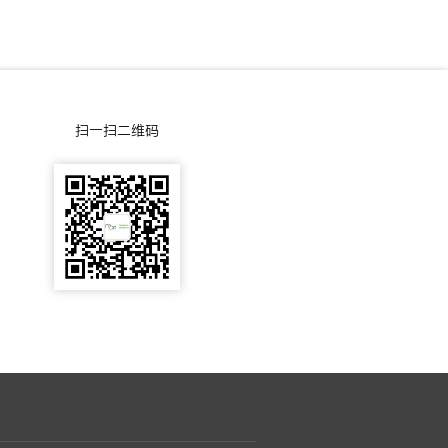
-
咨
0
询
0
扫一扫二维码
5
-
5
5
0
3