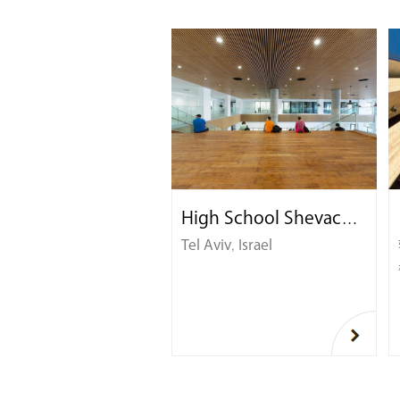
High School Shevach Mofet
Tel Aviv, Israel