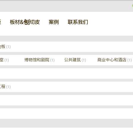
板
板材&刨切皮
案例
联系我们
地板
(1)
室
博物馆和剧院
公共建筑
商业中心和酒店
(1)
(1)
(1)
(1)
工程
(1)