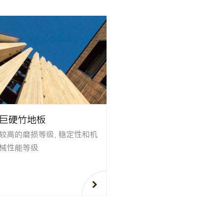
巨硬竹地板
较高的磨损等级，稳定性和机
械性能等级