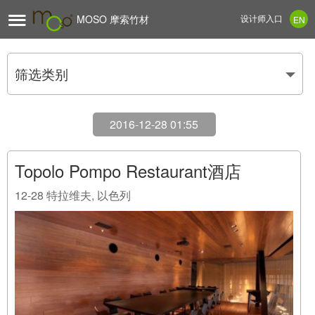

MOSO 摩索竹材
设计师入口
EN
筛选类别
2016-12-28 01:55
Topolo Pompo Restaurant酒店
12-28
特拉维夫, 以色列