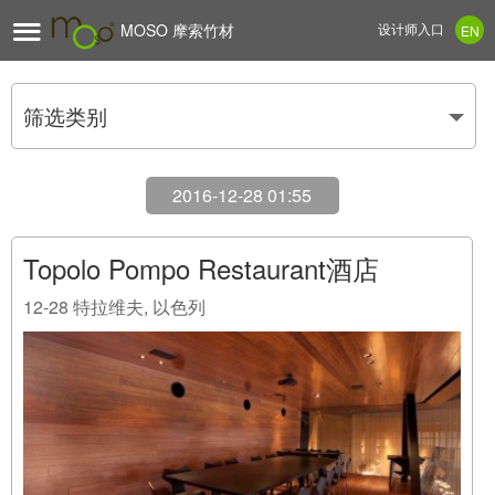

MOSO 摩索竹材
设计师入口
EN
筛选类别
2016-12-28 01:55
Topolo Pompo Restaurant酒店
12-28
特拉维夫, 以色列